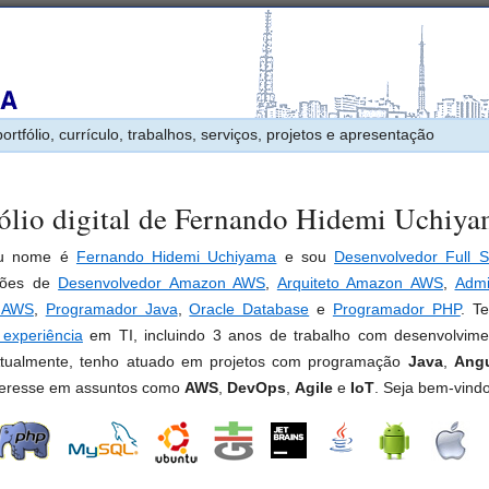
ólio
rtfólio, currículo, trabalhos, serviços, projetos e apresentação
fólio digital de Fernando Hidemi Uchiy
eu nome é
Fernando Hidemi Uchiyama
e sou
Desenvolvedor Full S
ações de
Desenvolvedor Amazon AWS
,
Arquiteto Amazon AWS
,
Admi
 AWS
,
Programador Java
,
Oracle Database
e
Programador PHP
. T
experiência
em TI, incluindo 3 anos de trabalho com desenvolvi
Atualmente, tenho atuado em projetos com programação
Java
,
Angu
teresse em assuntos como
AWS
,
DevOps
,
Agile
e
IoT
. Seja bem-vindo