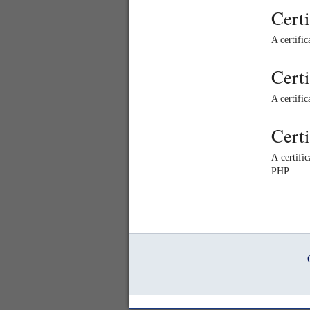
Cert
A certifi
Cert
A certifi
Cert
A certifi
PHP.