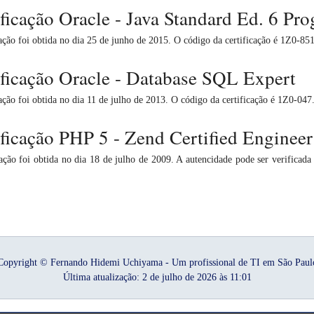
ificação Oracle - Java Standard Ed. 6 P
cação foi obtida no dia 25 de junho de 2015. O código da certificação é
1Z0-85
ificação Oracle - Database SQL Expert
cação foi obtida no dia 11 de julho de 2013. O código da certificação é
1Z0-047
ificação PHP 5 - Zend Certified Engineer
cação foi obtida no dia 18 de julho de 2009. A autencidade pode ser verificad
Copyright © Fernando Hidemi Uchiyama - Um profissional de TI em São Paul
Última atualização: 2 de julho de 2026 às 11:01