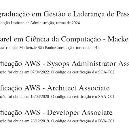
graduação em Gestão e Liderança de Pes
dação Instituto de Administração, turma de 2024.
arel em Ciência da Computação - Macke
ta, campus Mackenzie São Paulo/Consolação, turma de 2014.
ificação AWS - Sysops Administrator Ass
cação foi obtida em 07/04/2022. O código da certificação é o SOA-C02.
ificação AWS - Architect Associate
cação foi obtida em 13/03/2020. O código da certificação é o SAA-C01.
ificação AWS - Developer Associate
cação foi obtida em 26/12/2019. O código da certificação é o DVA-C01.